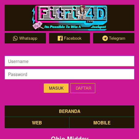
Whatsapp
Facebook
Telegram
DAFTAR
BERANDA
WEB
MOBILE
Ohio Midday