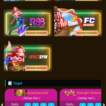
Togel
AztecGems4D
StarLight Christmas 
( Setiap Hari )
( Setiap Hari )
Sabtu
Sabtu