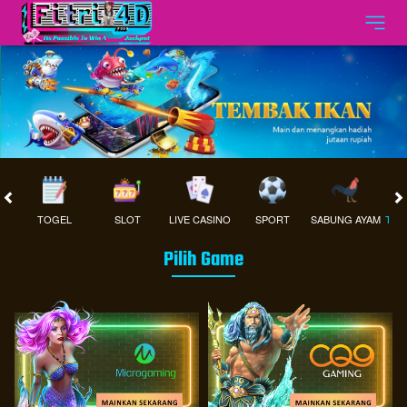
TOGEL
SLOT
LIVE CASINO
SPORT
SABUNG AYAM
TEM
Pilih Game