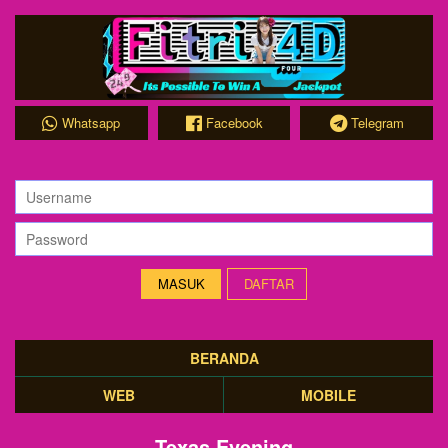
Whatsapp
Facebook
Telegram
DAFTAR
BERANDA
WEB
MOBILE
Texas Evening