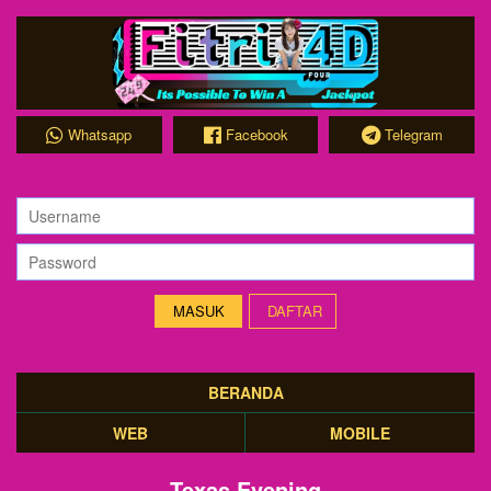
Whatsapp
Facebook
Telegram
DAFTAR
BERANDA
WEB
MOBILE
Texas Evening