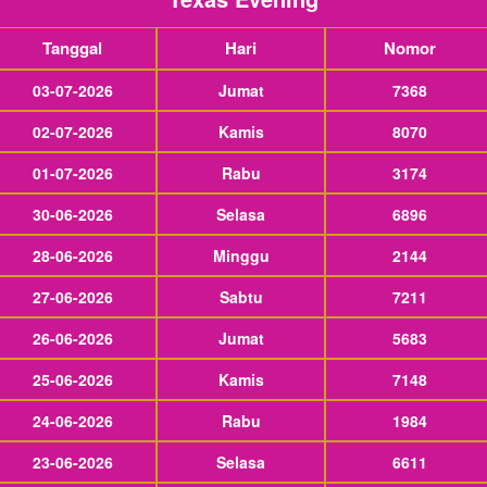
Tanggal
Hari
Nomor
03-07-2026
Jumat
7368
02-07-2026
Kamis
8070
01-07-2026
Rabu
3174
30-06-2026
Selasa
6896
28-06-2026
Minggu
2144
27-06-2026
Sabtu
7211
26-06-2026
Jumat
5683
25-06-2026
Kamis
7148
24-06-2026
Rabu
1984
23-06-2026
Selasa
6611